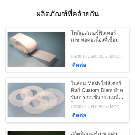
ข่าว
ผลิตภัณฑ์ที่คล้ายกัน
กรณี
โพลิเอสเตอร์ฟิลเตอร์
เมช ท่อต่อเนื่องที่เชื่อม
ขอ
USD0.10-USD1.10/pc MOQ:100 ชิ้น
ใบ
ติดต่อ
เสนอ
ไนลอน Mesh ไฟล์เตอร์
ดิสก์ Custom Diam สําห
ราคา
รับการกระชับกระแสน้ํา
ในเครื่องทดสอบ
USD0.02-USD1.50/pc MOQ:200 ชิ้น
ติดต่อ
แผนผัง
เว็บไซต์
สลิตฟิลเตอร์เมช แผ่น