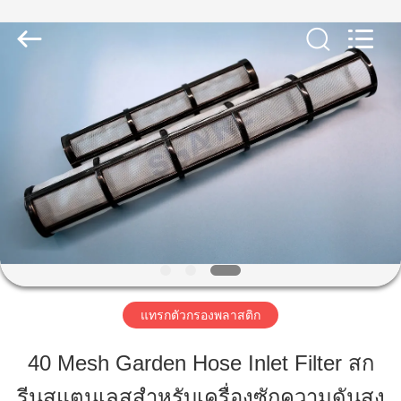
2019
-
2026
Share
Group
Limited.
All
Rights
Reserved.
บ้าน
สินค้า
วิดีโอ
เกี่ยว
แทรกตัวกรองพลาสติก
กับ
40 Mesh Garden Hose Inlet Filter สก
เรา
รีนสแตนเลสสําหรับเครื่องซักความดันสูง